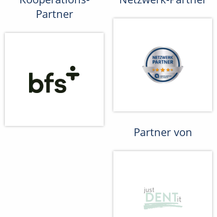
Partner
Partner von