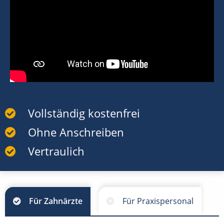
Vollständig kostenfrei
Ohne Anschreiben
Vertraulich
Für Zahnärzte
Für Praxispersonal