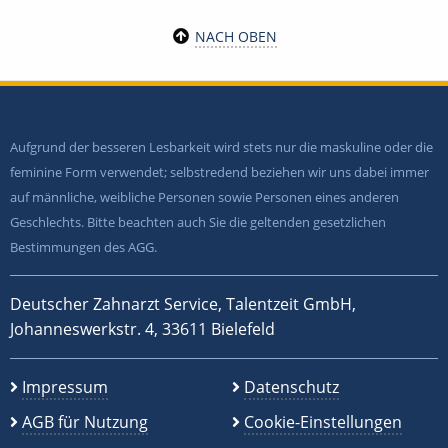
NACH OBEN
Aufgrund der besseren Lesbarkeit wird stets nur die maskuline oder die
feminine Form verwendet; selbstredend beziehen wir uns dabei immer
auf männliche, weibliche Personen sowie Personen eines anderen
Geschlechts. Bitte beachten auch Sie die geltenden gesetzlichen
Bestimmungen des AGG.
Deutscher Zahnarzt Service, Talentzeit GmbH,
Johanneswerkstr. 4, 33611 Bielefeld
Impressum
Datenschutz
AGB für Nutzung
Cookie-Einstellungen