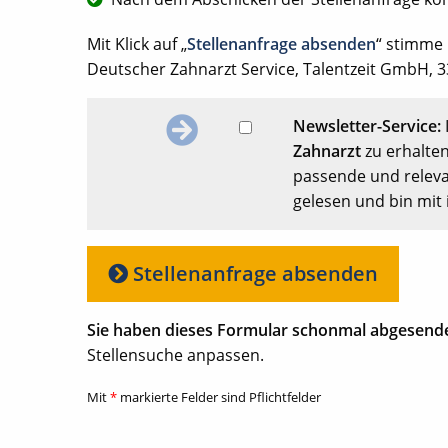
Mit Klick auf „
Stellenanfrage absenden
“ stimme
Deutscher Zahnarzt Service, Talentzeit GmbH, 33
Newsletter-Service:
Zahnarzt
zu erhalten
passende und releva
gelesen und bin mit 
Stellenanfrage absenden
Sie haben dieses Formular schonmal abgesend
Stellensuche anpassen.
Mit
*
markierte Felder sind Pflichtfelder