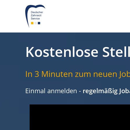
Kostenlose Stel
In 3 Minuten zum neuen Job
Einmal anmelden -
regelmäßig Job