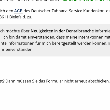
 ich den
AGB
des Deutscher Zahnarzt Service Kundenkonto
611 Bielefeld. zu.
Ich möchte über
Neuigkeiten in der Dentalbranche
informi
. Ich bin damit einverstanden, dass meine Interaktionen mi
nte Informationen für mich bereitgestellt werden können. 
ihr einverstanden.
et?
Dann müssen Sie das Formular nicht erneut abschicken