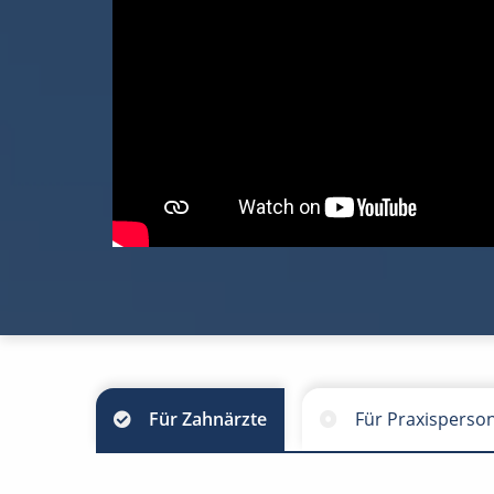
Für Zahnärzte
Für Praxisperso