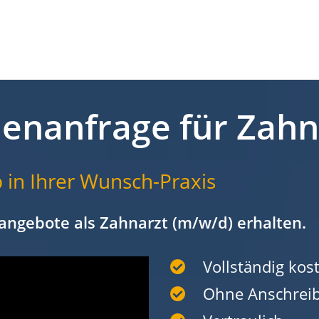
lenanfrage für Zah
 in Ihrer Wunsch-Praxis
angebote als Zahnarzt (m/w/d) erhalten.
Vollständig kost
Ohne Anschrei