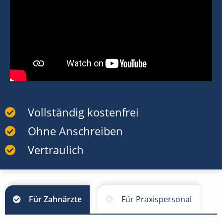
Vollständig kostenfrei
Ohne Anschreiben
Vertraulich
Für Zahnärzte
Für Praxispersonal