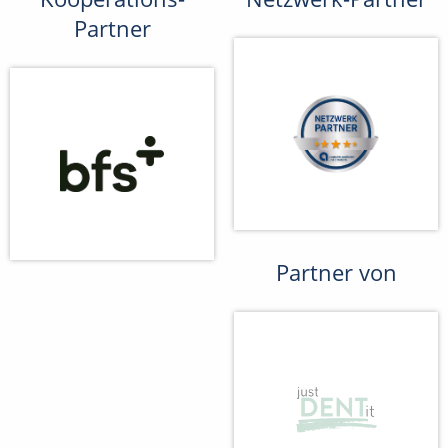
Partner
Partner von