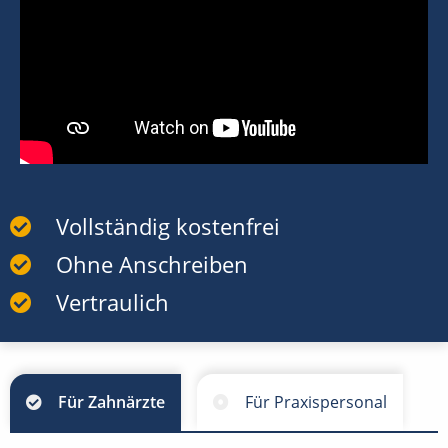
Vollständig kostenfrei
Ohne Anschreiben
Vertraulich
Für Zahnärzte
Für Praxispersonal