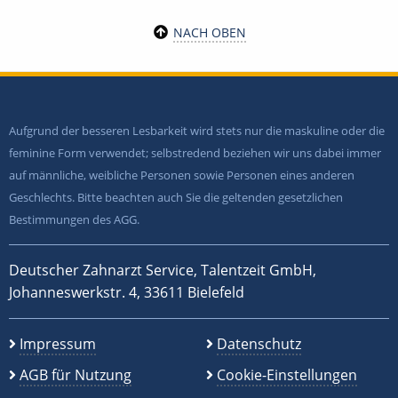
NACH OBEN
Aufgrund der besseren Lesbarkeit wird stets nur die maskuline oder die
feminine Form verwendet; selbstredend beziehen wir uns dabei immer
auf männliche, weibliche Personen sowie Personen eines anderen
Geschlechts. Bitte beachten auch Sie die geltenden gesetzlichen
Bestimmungen des AGG.
Deutscher Zahnarzt Service, Talentzeit GmbH,
Johanneswerkstr. 4, 33611 Bielefeld
Impressum
Datenschutz
AGB für Nutzung
Cookie-Einstellungen