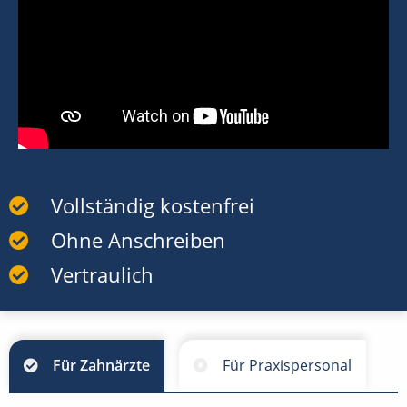
Vollständig kostenfrei
Ohne Anschreiben
Vertraulich
Für Zahnärzte
Für Praxispersonal