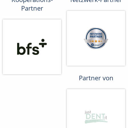
Partner
Partner von