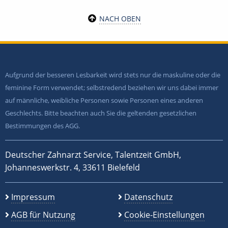
NACH OBEN
Aufgrund der besseren Lesbarkeit wird stets nur die maskuline oder die
feminine Form verwendet; selbstredend beziehen wir uns dabei immer
auf männliche, weibliche Personen sowie Personen eines anderen
Geschlechts. Bitte beachten auch Sie die geltenden gesetzlichen
Bestimmungen des AGG.
Deutscher Zahnarzt Service, Talentzeit GmbH,
Johanneswerkstr. 4, 33611 Bielefeld
Impressum
Datenschutz
AGB für Nutzung
Cookie-Einstellungen