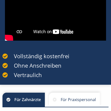
Vollständig kostenfrei
Ohne Anschreiben
Vertraulich
Für Zahnärzte
Für Praxispersonal