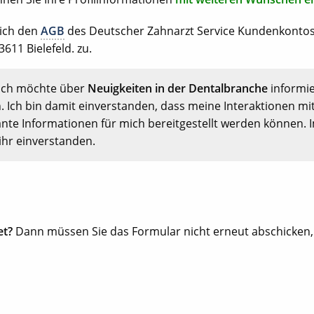
 ich den
AGB
des Deutscher Zahnarzt Service Kundenkonto
611 Bielefeld. zu.
Ich möchte über
Neuigkeiten in der Dentalbranche
informi
. Ich bin damit einverstanden, dass meine Interaktionen mi
nte Informationen für mich bereitgestellt werden können. 
ihr einverstanden.
et?
Dann müssen Sie das Formular nicht erneut abschicken