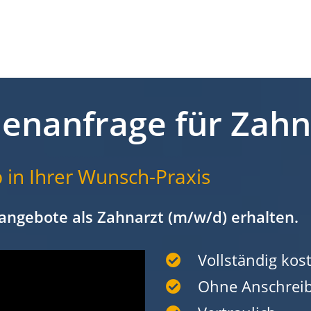
lenanfrage für Zah
 in Ihrer Wunsch-Praxis
angebote als Zahnarzt (m/w/d) erhalten.
Vollständig kost
Ohne Anschrei