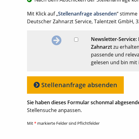
Mit Klick auf „
Stellenanfrage absenden
“ stimme
Deutscher Zahnarzt Service, Talentzeit GmbH, 33
Newsletter-Service:
Zahnarzt
zu erhalten
passende und releva
gelesen und bin mit 
Stellenanfrage absenden
Sie haben dieses Formular schonmal abgesend
Stellensuche anpassen.
Mit
*
markierte Felder sind Pflichtfelder