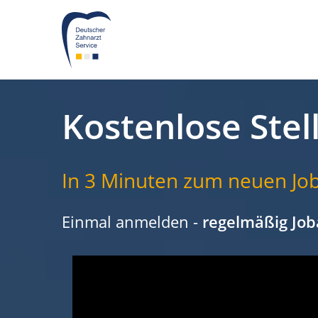
Kostenlose Stel
In 3 Minuten zum neuen Job
Einmal anmelden -
regelmäßig Job