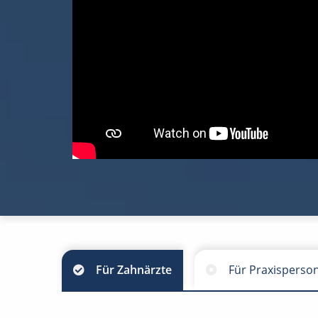
Für Zahnärzte
Für Praxisperso