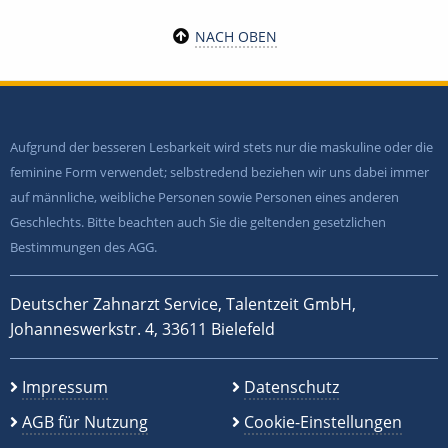
NACH OBEN
Aufgrund der besseren Lesbarkeit wird stets nur die maskuline oder die
feminine Form verwendet; selbstredend beziehen wir uns dabei immer
auf männliche, weibliche Personen sowie Personen eines anderen
Geschlechts. Bitte beachten auch Sie die geltenden gesetzlichen
Bestimmungen des AGG.
Deutscher Zahnarzt Service, Talentzeit GmbH,
Johanneswerkstr. 4, 33611 Bielefeld
Impressum
Datenschutz
AGB für Nutzung
Cookie-Einstellungen