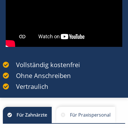
Vollständig kostenfrei
Ohne Anschreiben
Vertraulich
Für Zahnärzte
Für Praxispersonal