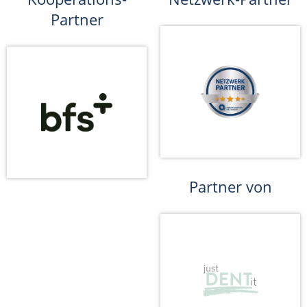
Partner
Partner von