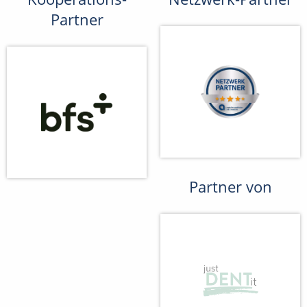
Partner
Partner von