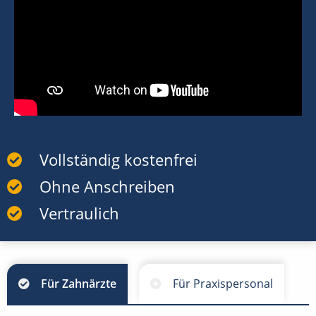
Vollständig kostenfrei
Ohne Anschreiben
Vertraulich
Für Zahnärzte
Für Praxispersonal