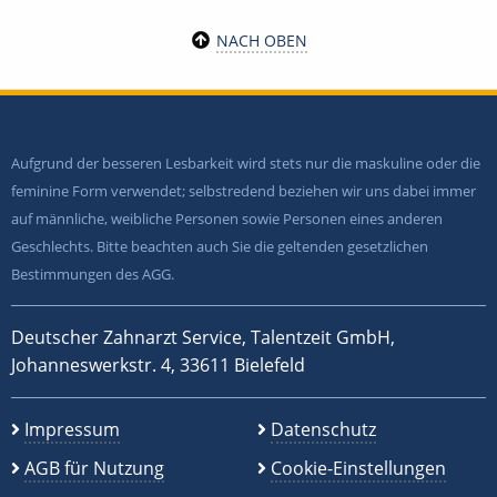
NACH OBEN
Aufgrund der besseren Lesbarkeit wird stets nur die maskuline oder die
feminine Form verwendet; selbstredend beziehen wir uns dabei immer
auf männliche, weibliche Personen sowie Personen eines anderen
Geschlechts. Bitte beachten auch Sie die geltenden gesetzlichen
Bestimmungen des AGG.
Deutscher Zahnarzt Service, Talentzeit GmbH,
Johanneswerkstr. 4, 33611 Bielefeld
Impressum
Datenschutz
AGB für Nutzung
Cookie-Einstellungen