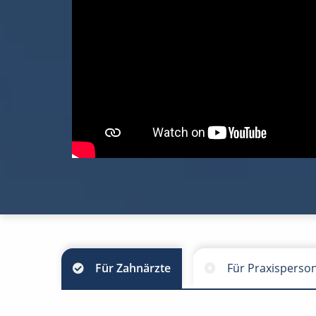
Für Zahnärzte
Für Praxisperso