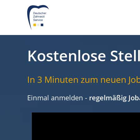
Kostenlose Stel
In 3 Minuten zum neuen Job
Einmal anmelden -
regelmäßig Job