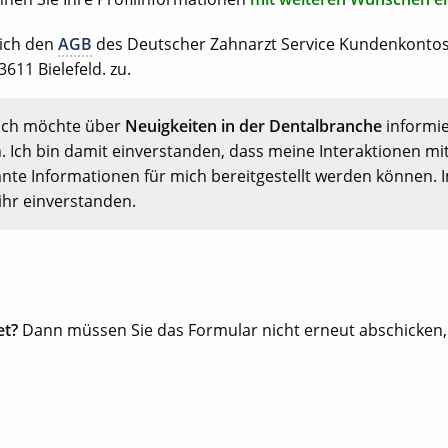
 ich den
AGB
des Deutscher Zahnarzt Service Kundenkonto
611 Bielefeld. zu.
Ich möchte über
Neuigkeiten in der Dentalbranche
informi
. Ich bin damit einverstanden, dass meine Interaktionen mi
nte Informationen für mich bereitgestellt werden können. 
ihr einverstanden.
et?
Dann müssen Sie das Formular nicht erneut abschicken