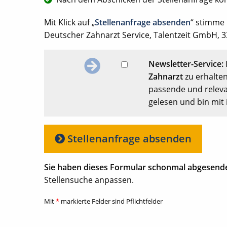
Mit Klick auf „
Stellenanfrage absenden
“ stimme
Deutscher Zahnarzt Service, Talentzeit GmbH, 33
Newsletter-Service:
Zahnarzt
zu erhalten
passende und releva
gelesen und bin mit 
Stellenanfrage absenden
Sie haben dieses Formular schonmal abgesend
Stellensuche anpassen.
Mit
*
markierte Felder sind Pflichtfelder