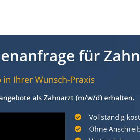
lenanfrage für Zah
 in Ihrer Wunsch-Praxis
angebote als Zahnarzt (m/w/d) erhalten.
Vollständig kost
Ohne Anschrei