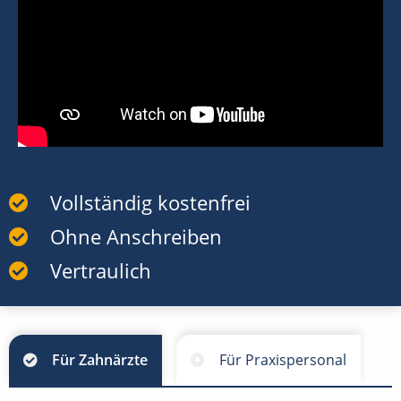
Vollständig kostenfrei
Ohne Anschreiben
Vertraulich
Für Zahnärzte
Für Praxispersonal