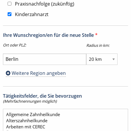
Praxisnachfolge (zukünftig)
Kinderzahnarzt
Ihre Wunschregion/en für die neue Stelle
*
Ort oder PLZ:
Radius in km:
Weitere Region angeben
Tätigkeitsfelder, die Sie bevorzugen
(Mehrfachnennungen möglich)