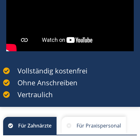
Vollständig kostenfrei
Ohne Anschreiben
Vertraulich
Für Zahnärzte
Für Praxispersonal