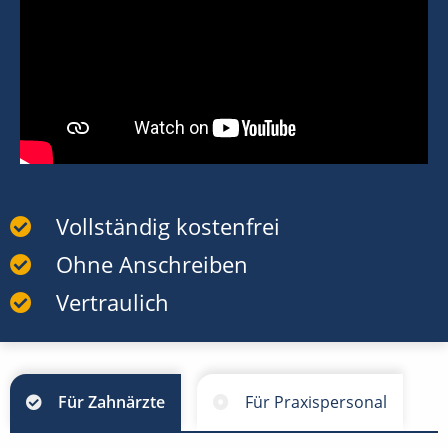
Vollständig kostenfrei
Ohne Anschreiben
Vertraulich
Für Zahnärzte
Für Praxispersonal