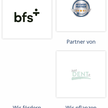
Partner von
Wir fördern
Wir pflanzen