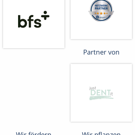
Partner von
Wir fördern
Wir pflanzen