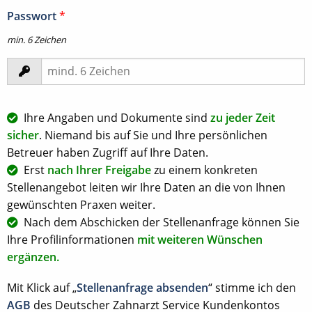
Passwort
*
min. 6 Zeichen
Ihre Angaben und Dokumente sind
zu jeder Zeit
sicher
. Niemand bis auf Sie und Ihre persönlichen
Betreuer haben Zugriff auf Ihre Daten.
Erst
nach Ihrer Freigabe
zu einem konkreten
Stellenangebot leiten wir Ihre Daten an die von Ihnen
gewünschten Praxen weiter.
Nach dem Abschicken der Stellenanfrage können Sie
Ihre Profilinformationen
mit weiteren Wünschen
ergänzen.
Mit Klick auf „
Stellenanfrage absenden
“ stimme ich den
AGB
des Deutscher Zahnarzt Service Kundenkontos