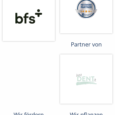
Partner von
Wir fördern
Wir pflanzen