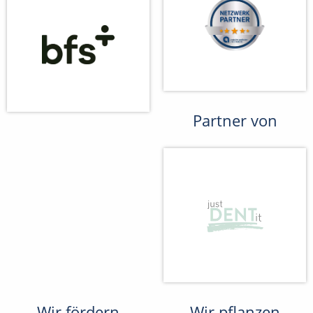
Partner von
Wir fördern
Wir pflanzen