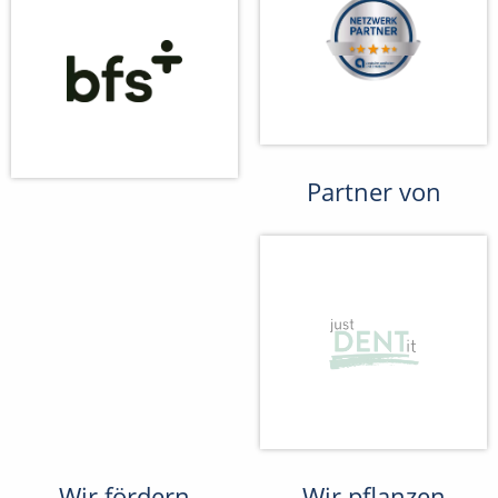
Partner von
Wir fördern
Wir pflanzen