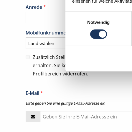
einsehen für welche Aktivitä
Anrede
*
Einwilligungsauswahl
Notwendig
Mobilfunknummer für tel. Kontaktanfragen
*
Zusätzlich Stellenangebote und Kommunika
erhalten. Sie können diese Zustimmung jeder
Profilbereich widerrufen.
E-Mail
*
Bitte geben Sie eine gültige E-Mail-Adresse ein