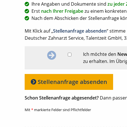
Ihre Angaben und Dokumente sind
zu jeder 
Erst
nach Ihrer Freigabe
zu einem konkreten 
Nach dem Abschicken der Stellenanfrage kön
Mit Klick auf „
Stellenanfrage absenden
“ stimme
Deutscher Zahnarzt Service, Talentzeit GmbH, 33
Ich möchte den
News
zu erhalten. Im Übri
Stellenanfrage absenden
Schon Stellenanfrage abgesendet?
Dann passen
Mit
*
markierte Felder sind Pflichtfelder