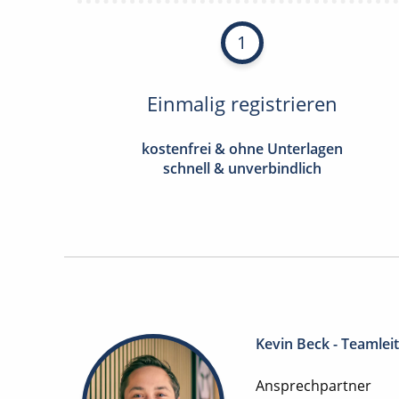
1
Einmalig registrieren
kostenfrei & ohne Unterlagen
schnell & unverbindlich
Kevin Beck - Teamlei
Ansprechpartner