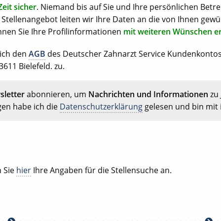
Zeit sicher
. Niemand bis auf Sie und Ihre persönlichen Betre
Stellenangebot leiten wir Ihre Daten an die von Ihnen gewü
nen Sie Ihre Profilinformationen
mit weiteren Wünschen e
 ich den
AGB
des Deutscher Zahnarzt Service Kundenkonto
611 Bielefeld. zu.
letter
abonnieren, um
Nachrichten und Informationen
zu 
gen habe ich die
Datenschutzerklärung
gelesen und bin mit 
 Sie
hier
Ihre Angaben für die Stellensuche an.