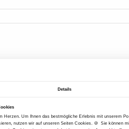
Anzahl Wochenstunden
B
Details
Cookies
am Herzen. Um Ihnen das bestmögliche Erlebnis mit unserem Port
ieren, nutzen wir auf unseren Seiten Cookies. 🍪 Sie können mit