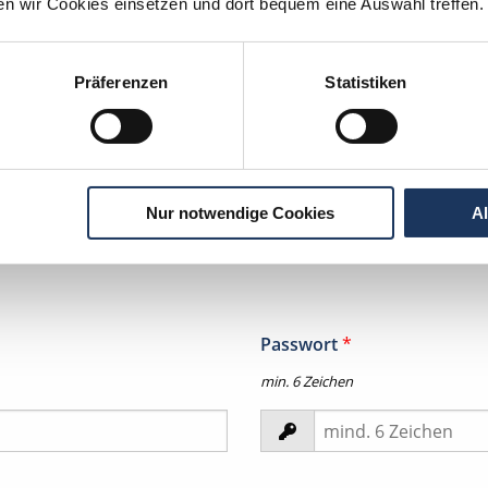
ten wir Cookies einsetzen und dort bequem eine Auswahl treffen.
Vorname
*
Präferenzen
Statistiken
tion per
WhatsApp
Nur notwendige Cookies
A
zeit in Ihrem
Passwort
*
min. 6 Zeichen