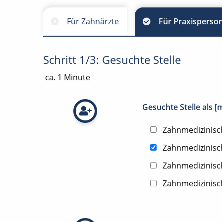
Für Zahnärzte
Für Praxisperson
Schritt 1/3: Gesuchte Stelle
ca. 1 Minute
Gesuchte Stelle als 
Zahnmedizinisch
Zahnmedizinisc
Zahnmedizinisc
Zahnmedizinisc