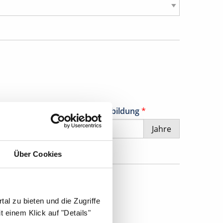
erufserfahrung nach der Ausbildung
*
Jahre
Über Cookies
al zu bieten und die Zugriffe
 einem Klick auf "Details"