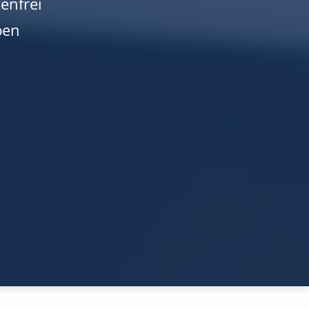
enfrei
ben