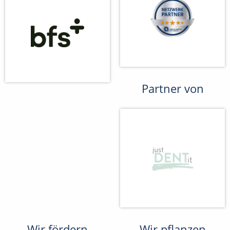
Partner von
Wir fördern
Wir pflanzen