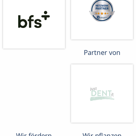
Partner von
Wir fördern
Wir pflanzen