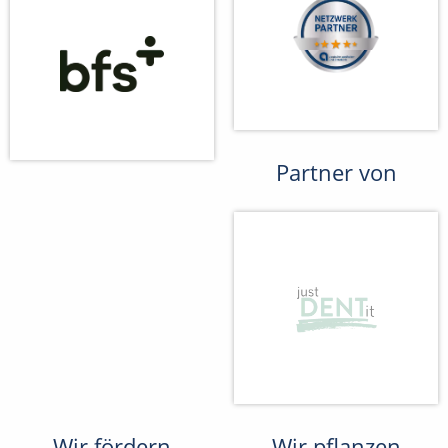
Partner von
Wir fördern
Wir pflanzen