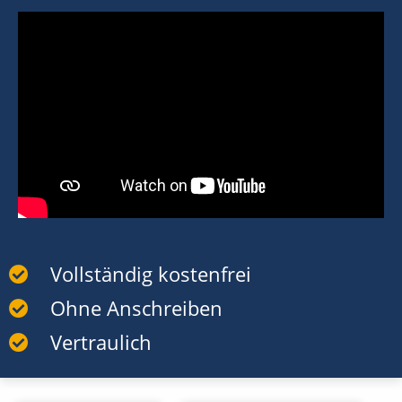
Vollständig kostenfrei
Ohne Anschreiben
Vertraulich