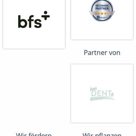
Partner von
Wir fördern
Wir pflanzen