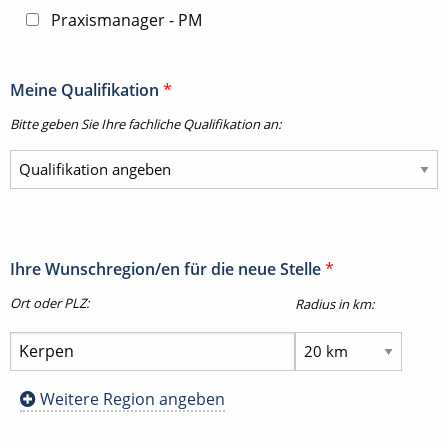
Praxismanager - PM
Meine Qualifikation
*
Bitte geben Sie Ihre fachliche Qualifikation an:
Ihre Wunschregion/en für die neue Stelle
*
Ort oder PLZ:
Radius in km:
Weitere Region angeben