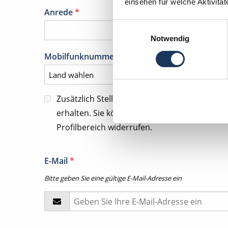
einsehen für welche Aktivitä
Anrede
*
Einwilligungsauswahl
Notwendig
Mobilfunknummer für tel. Kontaktanfragen
*
Zusätzlich Stellenangebote und Kommunika
erhalten. Sie können diese Zustimmung jeder
Profilbereich widerrufen.
E-Mail
*
Bitte geben Sie eine gültige E-Mail-Adresse ein