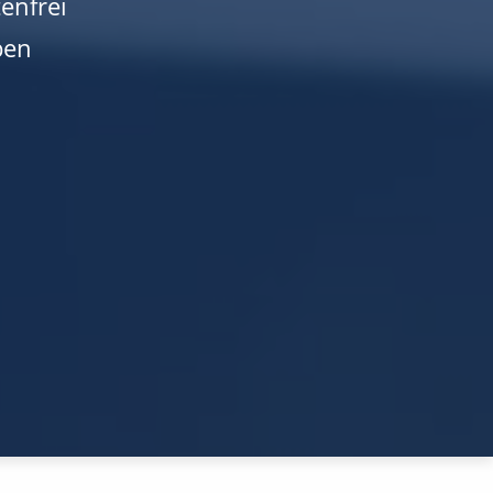
enfrei
ben