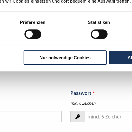
ten wir Cookies einsetzen und dort bequem eine Auswahl treffen.
Vorname
*
Präferenzen
Statistiken
tion per
WhatsApp
Nur notwendige Cookies
A
zeit in Ihrem
Passwort
*
min. 6 Zeichen