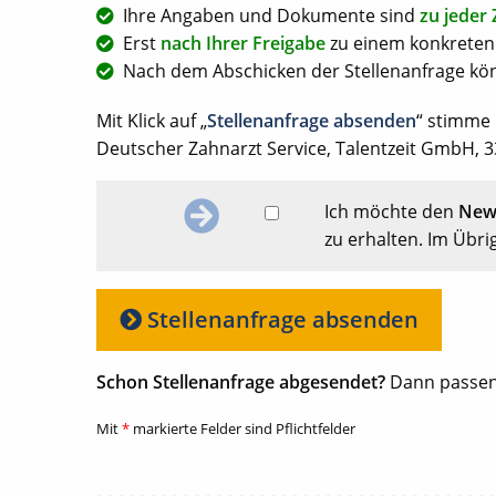
Ihre Angaben und Dokumente sind
zu jeder 
Erst
nach Ihrer Freigabe
zu einem konkreten 
Nach dem Abschicken der Stellenanfrage kön
Mit Klick auf „
Stellenanfrage absenden
“ stimme
Deutscher Zahnarzt Service, Talentzeit GmbH, 33
Ich möchte den
News
zu erhalten. Im Übri
Stellenanfrage absenden
Schon Stellenanfrage abgesendet?
Dann passen
Mit
*
markierte Felder sind Pflichtfelder