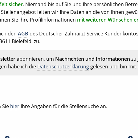
Zeit sicher
. Niemand bis auf Sie und Ihre persönlichen Betre
Stellenangebot leiten wir Ihre Daten an die von Ihnen gewü
nen Sie Ihre Profilinformationen
mit weiteren Wünschen e
 ich den
AGB
des Deutscher Zahnarzt Service Kundenkonto
611 Bielefeld. zu.
letter
abonnieren, um
Nachrichten und Informationen
zu 
gen habe ich die
Datenschutzerklärung
gelesen und bin mit 
 Sie
hier
Ihre Angaben für die Stellensuche an.