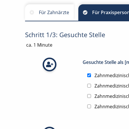
Für Zahnärzte
Für Praxisperson
Schritt 1/3: Gesuchte Stelle
ca. 1 Minute
Gesuchte Stelle als 
Zahnmedizinisch
Zahnmedizinisc
Zahnmedizinisc
Zahnmedizinisc