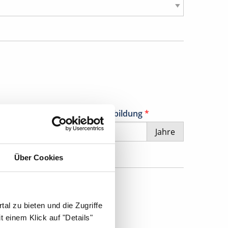
erufserfahrung nach der Ausbildung
*
Jahre
Über Cookies
al zu bieten und die Zugriffe
 einem Klick auf "Details"