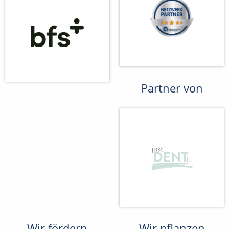
Partner von
Wir fördern
Wir pflanzen